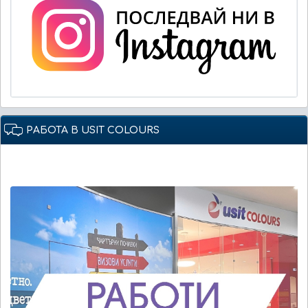
РАБОТА В USIT COLOURS