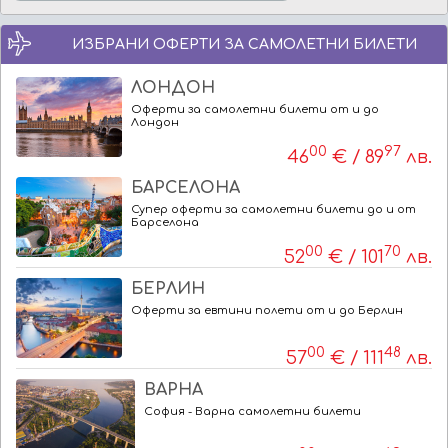
ИЗБРАНИ ОФЕРТИ ЗА САМОЛЕТНИ БИЛЕТИ
ЛОНДОН
Оферти за самолетни билети от и до
Лондон
00
97
46
€ / 89
лв.
БАРСЕЛОНА
Супер оферти за самолетни билети до и от
Барселона
00
70
52
€ / 101
лв.
БЕРЛИН
Оферти за евтини полети от и до Берлин
00
48
57
€ / 111
лв.
ВАРНА
София - Варна самолетни билети