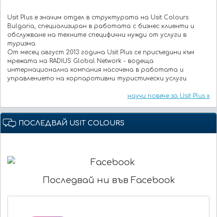
Usit Plus e значим отдел в структурата на Usit Colours
Bulgaria, специализиран в работата с бизнес клиенти и
обслужване на техните специфични нужди от услуги в
туризма.
От месец август 2013 година Usit Plus се присъедини към
мрежата на RADIUS Global Network - водеща
интернационална компания насочена в работата и
управлението на корпаротивни туристически услуги.
научи повече за Usit Plus »
ПОСЛЕДВАЙ USIT COLOURS
Последвай ни във Facebook