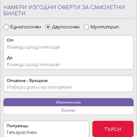
НАМЕРИ ИЗГОДНИ ОФЕРТИ ЗА САМОЛЕТНИ
БИЛЕТИ
Еднопосочен
Двупосочен
Мултитрип
От
До
Отиване - Връщане
Икономична
Бизнес
Пътуващи
ТЪРСИ