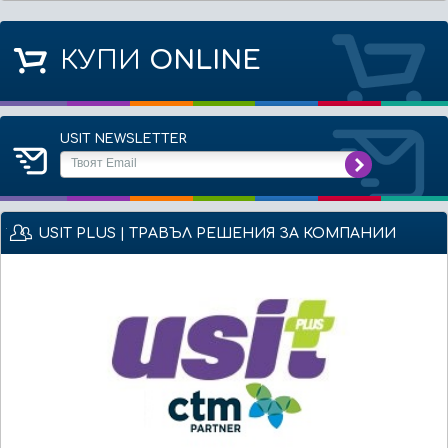
КУПИ
ONLINE
USIT NEWSLETTER
USIT PLUS | ТРАВЪЛ РЕШЕНИЯ ЗА КОМПАНИИ